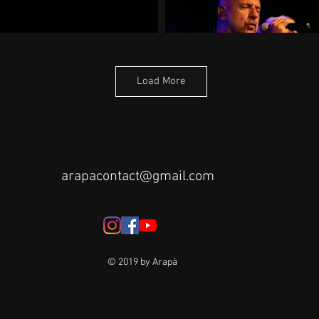
Load More
arapacontact@gmail.com
© 2019 by Arapà