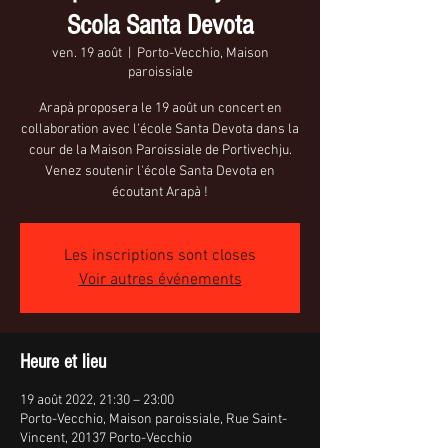
Scola Santa Devota
ven. 19 août
  |  
Porto-Vecchio, Maison
paroissiale
Arapà proposera le 19 août un concert en
collaboration avec l'école Santa Devota dans la
cour de la Maison Paroissiale de Portivechju.
Venez soutenir l'école Santa Devota en
écoutant Arapà !
Les inscriptions sont closes
Voir autres événements
Heure et lieu
19 août 2022, 21:30 – 23:00
Porto-Vecchio, Maison paroissiale, Rue Saint-
Vincent, 20137 Porto-Vecchio