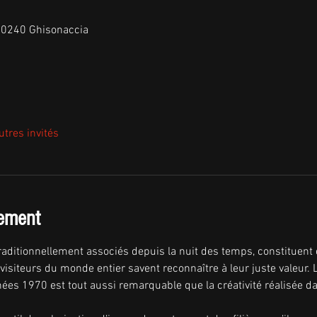
 20240 Ghisonaccia
utres invités
nement
t traditionnellement associés depuis la nuit des temps, constituent
 visiteurs du monde entier savent reconnaître à leur juste valeur.
années 1970 est tout aussi remarquable que la créativité réalisée 