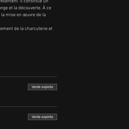
résentent. Il constitue un 
hange et la découverte. À ce 
 la mise en œuvre de la 
ement de la charcuterie et 
Vente expirée
Vente expirée