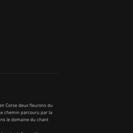
 en Corse deux fleurons du 
 Le chemin parcouru par la 
dans le domaine du chant 