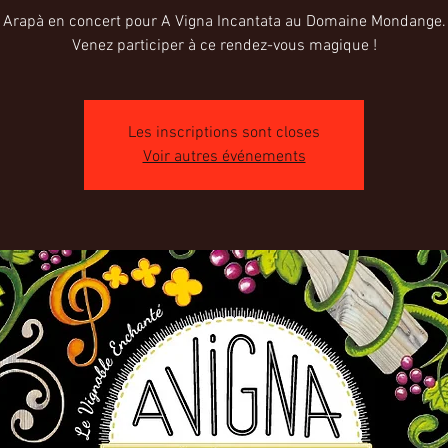
Arapà en concert pour A Vigna Incantata au Domaine Mondange.
Venez participer à ce rendez-vous magique !
Les inscriptions sont closes
Voir autres événements