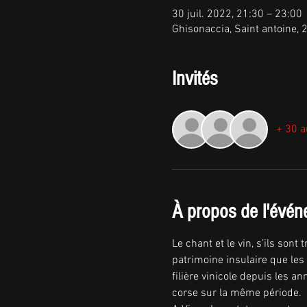
30 juil. 2022, 21:30 – 23:00
Ghisonaccia, Saint antoine,
Invités
+ 30 a
À propos de l'évé
Le chant et le vin, s’ils son
patrimoine insulaire que les
filière vinicole depuis les 
corse sur la même période.