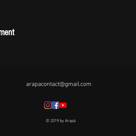
ement
arapacontact@gmail.com
© 2019 by Arapà