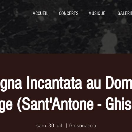
ACCUEIL
CONCERTS
MUSIQUE
GALERI
igna Incantata au Dom
e (Sant'Antone - Ghis
sam. 30 juil.
  |  
Ghisonaccia