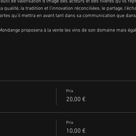
outil de valorisation d’image des acteurs et des filières qu’ils rep
 qualité, la tradition et l’innovation réconciliées, le partage, l’éc
s fortes qu’il mettra en avant tant dans sa communication que dans
Mondange proposera à la vente les vins de son domaine mais égal
Prix
20,00 €
Prix
10,00 €