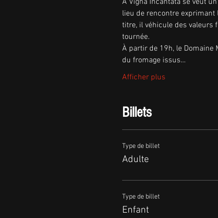
A Vigna Incantata se veut un 
lieu de rencontre exprimant la
titre, il véhicule des valeur
tournée.
À partir de 19h, le Domaine 
du fromage issus…
Afficher plus
Billets
Type de billet
Adulte
Type de billet
Enfant