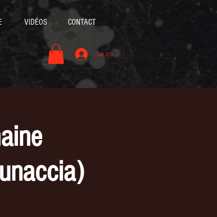
E
VIDÉOS
CONTACT
Se connecter
aine
unaccia)